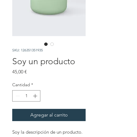
SKU: 126351351935
Soy un producto
Precio
45,00 €
Cantidad
*
Agregar al carrito
Soy la descripción de un producto. 